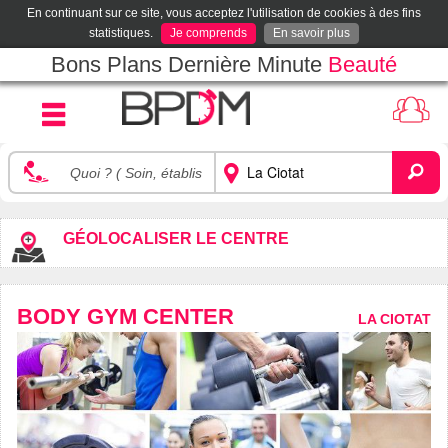
En continuant sur ce site, vous acceptez l'utilisation de cookies à des fins
statistiques.
Je comprends
En savoir plus
Bons Plans Dernière Minute
Beauté
GÉOLOCALISER LE CENTRE
BODY GYM CENTER
LA CIOTAT