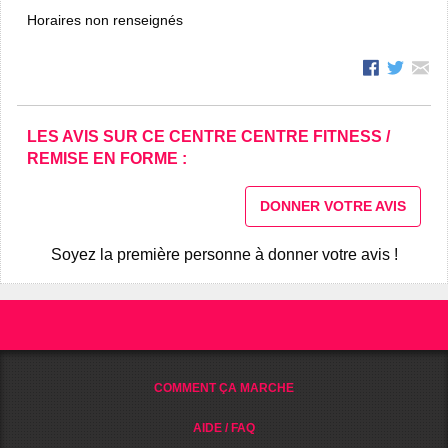
Horaires non renseignés
LES AVIS SUR CE CENTRE CENTRE FITNESS /
REMISE EN FORME :
DONNER VOTRE AVIS
Soyez la première personne à donner votre avis !
COMMENT ÇA MARCHE
AIDE / FAQ