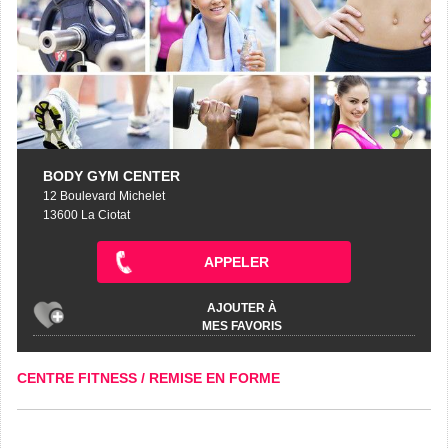
BODY GYM CENTER
12 Boulevard Michelet
13600 La Ciotat
APPELER
AJOUTER À
MES FAVORIS
CENTRE FITNESS / REMISE EN FORME