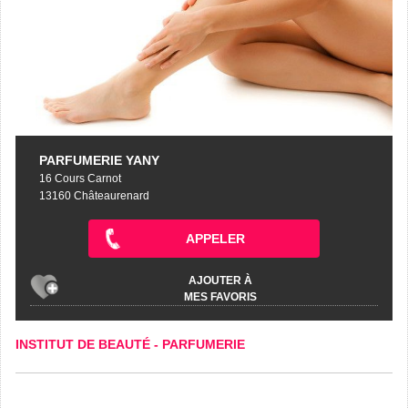
PARFUMERIE YANY
16 Cours Carnot
13160 Châteaurenard
APPELER
AJOUTER À
MES FAVORIS
INSTITUT DE BEAUTÉ
-
PARFUMERIE