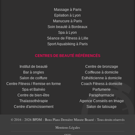
Massage à Paris
Epilation à Lyon
Manucure à Paris
Soin beauté à Bordeaux
Spa à Lyon
Séance de Fitness à Lille
Sport Aquabiking à Paris
CENTRES DE BEAUTÉ RÉFÉRENCÉS
Institut de beauté
Centre de bronzage
Bar à ongles
Coiffeuse à domicile
Salon de coiffure
Esthéticienne à domicile
Centre Fitness / Remise en forme
Coach Fitness à domicile
Spa et Balnéo
Parfumerie
Centre de bien-être
Parapharmacie
Thalassothérapie
Agence Conseils en Image
Centre d'amincissement
Salon de tatouage
© 2016 - 2026 BPDM - Bons Plans Dernière Minute Beauté - Tous droits réservés
Mentions Légales