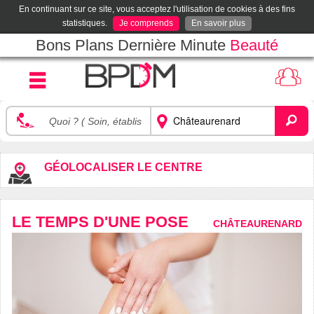
En continuant sur ce site, vous acceptez l'utilisation de cookies à des fins
statistiques.
Je comprends
En savoir plus
Bons Plans Dernière Minute
Beauté
GÉOLOCALISER LE CENTRE
LE TEMPS D'UNE POSE
CHÂTEAURENARD