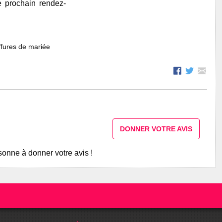
e prochain rendez-
fures de mariée
DONNER VOTRE AVIS
onne à donner votre avis !