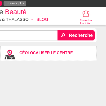
En savoir plus
te
Beauté
A & THALASSO
BLOG
Connexion
Inscription
Recherche
GÉOLOCALISER LE CENTRE