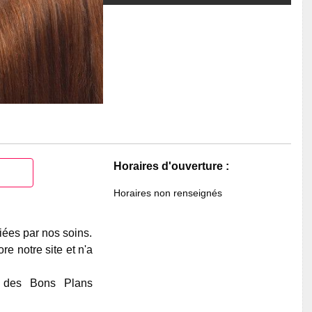
Horaires d'ouverture :
Horaires non renseignés
iées par nos soins.
e notre site et n'a
e des Bons Plans