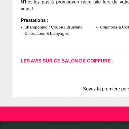
N'hésitez pas à promouvoir notre site lors de votr
vous !
Prestations :
Shampooing / Coupe / Brushing
Chignons & Coif
Colorations & balayages
LES AVIS SUR CE SALON DE COIFFURE :
Soyez la première pers