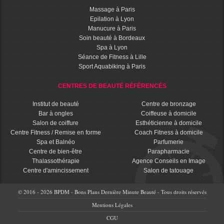
Massage à Paris
Epilation à Lyon
Manucure à Paris
Soin beauté à Bordeaux
Spa à Lyon
Séance de Fitness à Lille
Sport Aquabiking à Paris
CENTRES DE BEAUTÉ RÉFÉRENCÉS
Institut de beauté
Centre de bronzage
Bar à ongles
Coiffeuse à domicile
Salon de coiffure
Esthéticienne à domicile
Centre Fitness / Remise en forme
Coach Fitness à domicile
Spa et Balnéo
Parfumerie
Centre de bien-être
Parapharmacie
Thalassothérapie
Agence Conseils en Image
Centre d'amincissement
Salon de tatouage
© 2016 - 2026 BPDM - Bons Plans Dernière Minute Beauté - Tous droits réservés
Mentions Légales
CGU