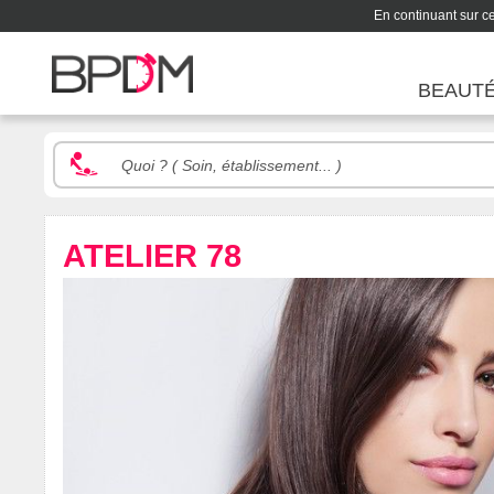
En continuant sur ce 
BEAUT
ATELIER 78