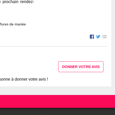
e prochain rendez-
fures de mariée
DONNER VOTRE AVIS
onne à donner votre avis !