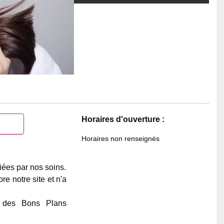
Horaires d'ouverture :
Horaires non renseignés
iées par nos soins.
e notre site et n'a
e des Bons Plans