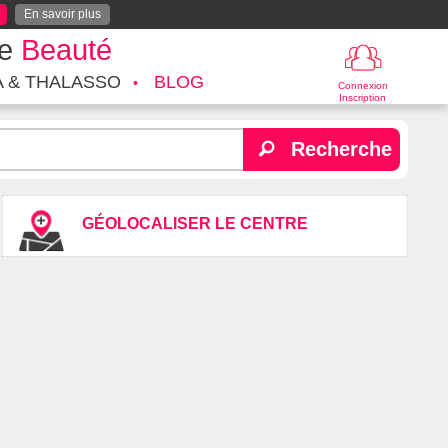
En savoir plus
te
Beauté
A & THALASSO
BLOG
Connexion
Inscription
Recherche
GÉOLOCALISER LE CENTRE