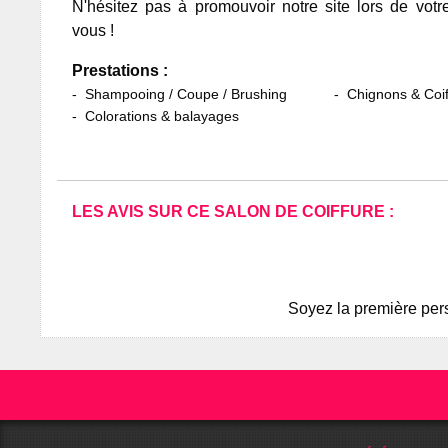
N'hésitez pas à promouvoir notre site lors de votr
vous !
Prestations :
Shampooing / Coupe / Brushing
Chignons & Coif
Colorations & balayages
LES AVIS SUR CE SALON DE COIFFURE :
Soyez la première pers