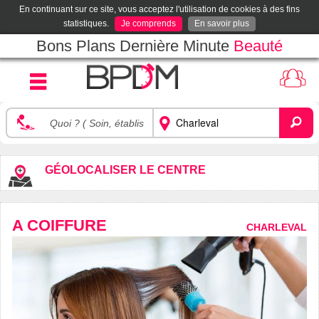
En continuant sur ce site, vous acceptez l'utilisation de cookies à des fins
statistiques.
Je comprends
En savoir plus
Bons Plans Dernière Minute
Beauté
GÉOLOCALISER LE CENTRE
A COIFFURE
CHARLEVAL