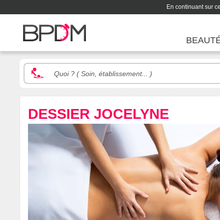
En continuant sur ce 
BEAUT
DESSIER JOCELYNE