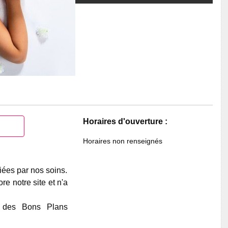
Horaires d'ouverture :
Horaires non renseignés
iées par nos soins.
e notre site et n'a
e des Bons Plans