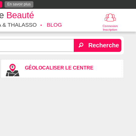
En savoir plus
te
Beauté
A & THALASSO
BLOG
Connexion
Inscription
Recherche
GÉOLOCALISER LE CENTRE