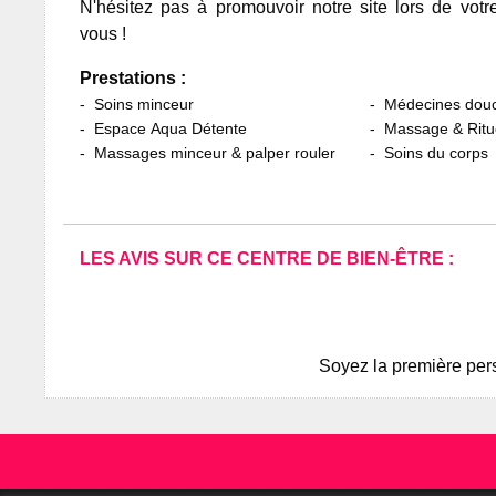
N'hésitez pas à promouvoir notre site lors de votr
vous !
Prestations :
Soins minceur
Médecines dou
Espace Aqua Détente
Massage & Ritu
Massages minceur & palper rouler
Soins du corps
LES AVIS SUR CE CENTRE DE BIEN-ÊTRE :
Soyez la première pers