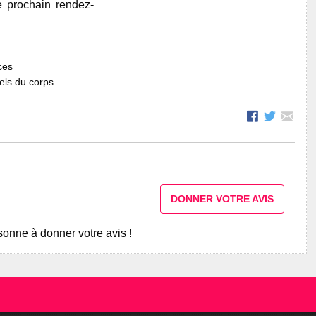
e prochain rendez-
ces
els du corps
DONNER VOTRE AVIS
onne à donner votre avis !