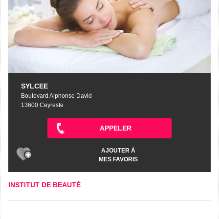
SYLCEE
Boulevard Alphonse David
13600 Ceyreste
APPELER
AJOUTER À
MES FAVORIS
INSTITUT DE BEAUTÉ