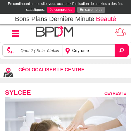
En continuant sur ce site, vous acceptez l'utilisation de cookies à des fins
statistiques.
Je comprends
En savoir plus
Bons Plans Dernière Minute
Beauté
GÉOLOCALISER LE CENTRE
SYLCEE
CEYRESTE