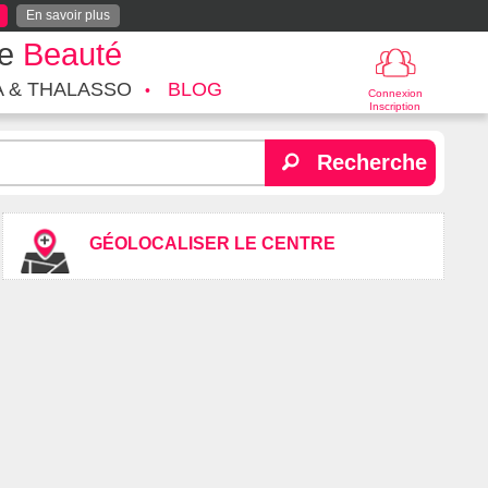
En savoir plus
te
Beauté
A & THALASSO
BLOG
Connexion
Inscription
Recherche
GÉOLOCALISER LE CENTRE