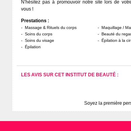
N'hésitez pas à promouvoir notre site lors de votr
vous !
Prestations :
Massage & Rituels du corps
Maquillage / M
Soins du corps
Beauté du rega
Soins du visage
Épilation à la ci
Épilation
LES AVIS SUR CET INSTITUT DE BEAUTÉ :
Soyez la première pers