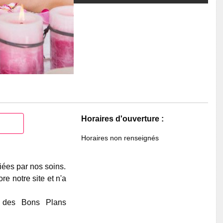
Horaires d'ouverture :
Horaires non renseignés
iées par nos soins.
e notre site et n'a
e des Bons Plans