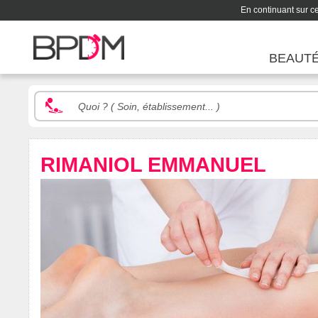
En continuant sur ce 
BEAUT
RIMANIOL EMMANUEL