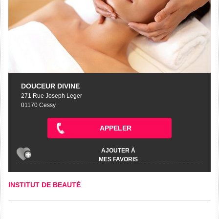
DOUCEUR DIVINE
271 Rue Joseph Leger
01170 Cessy
APPELER
AJOUTER À
MES FAVORIS
INSTITUT DE BEAUTÉ