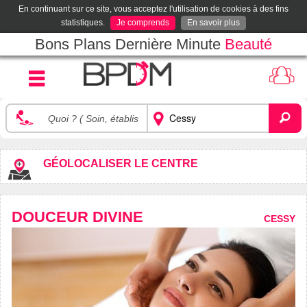
En continuant sur ce site, vous acceptez l'utilisation de cookies à des fins
statistiques.
Je comprends
En savoir plus
Bons Plans Dernière Minute
Beauté
GÉOLOCALISER LE CENTRE
DOUCEUR DIVINE
CESSY