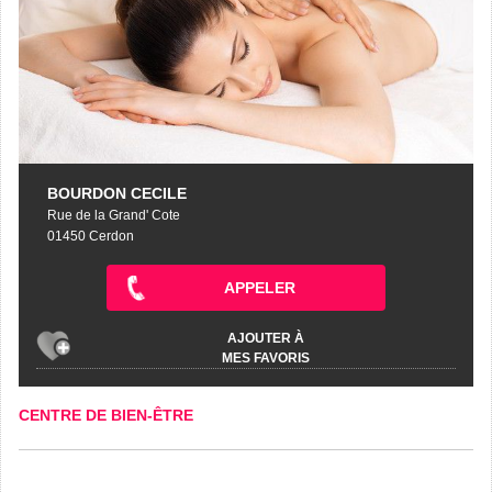
BOURDON CECILE
Rue de la Grand' Cote
01450 Cerdon
APPELER
AJOUTER À
MES FAVORIS
CENTRE DE BIEN-ÊTRE