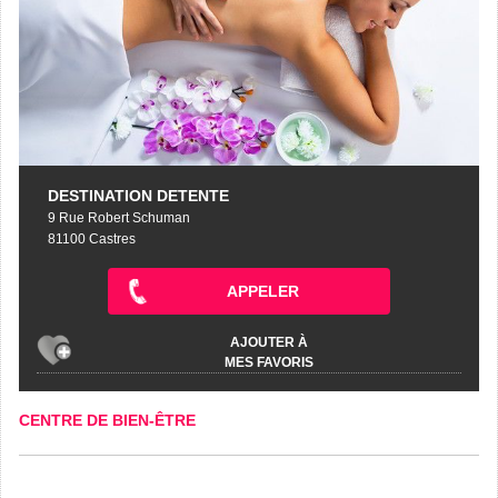
DESTINATION DETENTE
9 Rue Robert Schuman
81100 Castres
APPELER
AJOUTER À
MES FAVORIS
CENTRE DE BIEN-ÊTRE