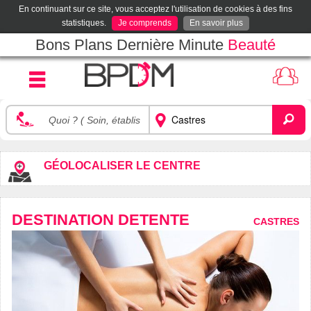
En continuant sur ce site, vous acceptez l'utilisation de cookies à des fins
statistiques.
Je comprends
En savoir plus
Bons Plans Dernière Minute
Beauté
GÉOLOCALISER LE CENTRE
DESTINATION DETENTE
CASTRES