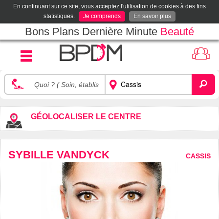
En continuant sur ce site, vous acceptez l'utilisation de cookies à des fins
statistiques.
Je comprends
En savoir plus
Bons Plans Dernière Minute
Beauté
GÉOLOCALISER LE CENTRE
SYBILLE VANDYCK
CASSIS