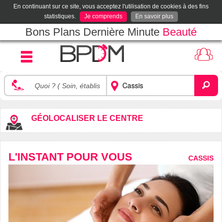
En continuant sur ce site, vous acceptez l'utilisation de cookies à des fins
statistiques.
Je comprends
En savoir plus
Bons Plans Dernière Minute
Beauté
GÉOLOCALISER LE CENTRE
L'INSTANT POUR VOUS
CASSIS