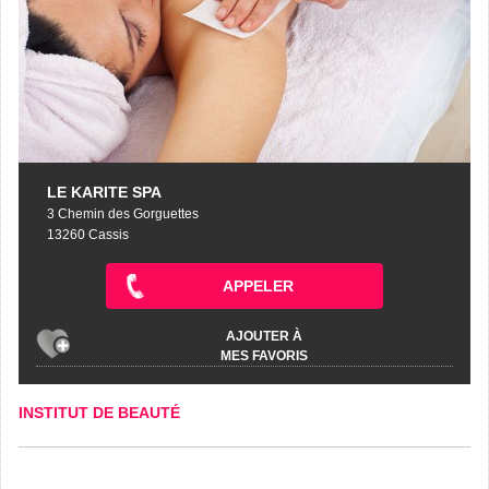
LE KARITE SPA
3 Chemin des Gorguettes
13260 Cassis
APPELER
AJOUTER À
MES FAVORIS
INSTITUT DE BEAUTÉ