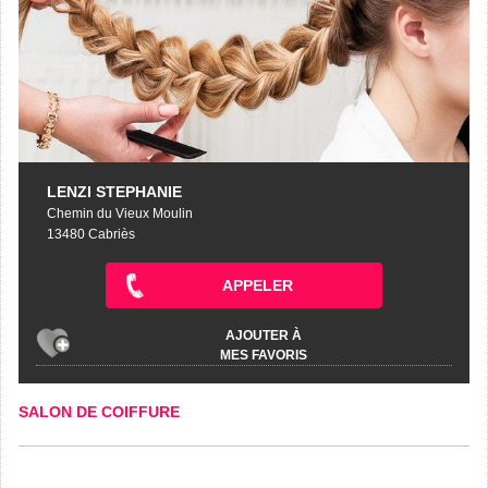
LENZI STEPHANIE
Chemin du Vieux Moulin
13480 Cabriès
APPELER
AJOUTER À
MES FAVORIS
SALON DE COIFFURE