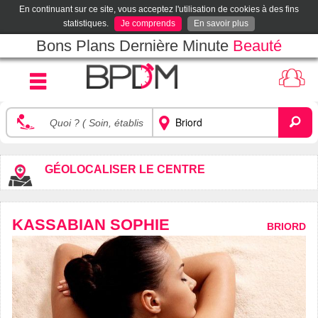
En continuant sur ce site, vous acceptez l'utilisation de cookies à des fins
statistiques.
Je comprends
En savoir plus
Bons Plans Dernière Minute
Beauté
GÉOLOCALISER LE CENTRE
KASSABIAN SOPHIE
BRIORD