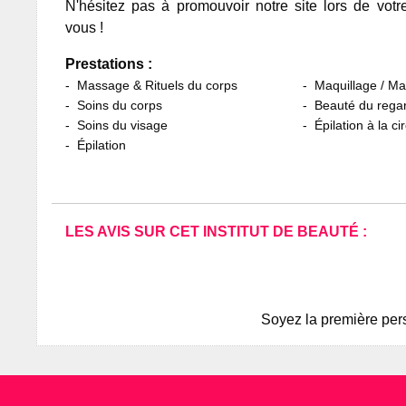
N'hésitez pas à promouvoir notre site lors de votr
vous !
Prestations :
Massage & Rituels du corps
Maquillage / M
Soins du corps
Beauté du rega
Soins du visage
Épilation à la ci
Épilation
LES AVIS SUR CET INSTITUT DE BEAUTÉ :
Soyez la première pers