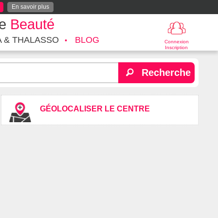
En savoir plus
te
Beauté
A & THALASSO
BLOG
Connexion
Inscription
Recherche
GÉOLOCALISER LE CENTRE