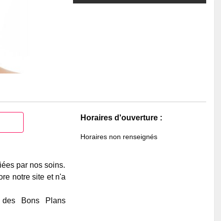
Horaires d'ouverture :
Horaires non renseignés
iées par nos soins.
e notre site et n'a
e des Bons Plans