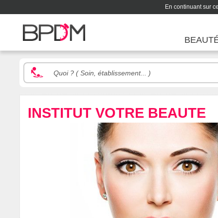
En continuant sur ce 
BEAUT
INSTITUT VOTRE BEAUTE