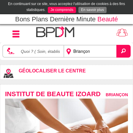
En continuant sur ce site, vous acceptez l'utilisation de cookies à des fins
statistiques.
Je comprends
En savoir plus
Bons Plans Dernière Minute
Beauté
GÉOLOCALISER LE CENTRE
INSTITUT DE BEAUTE IZOARD
BRIANÇON