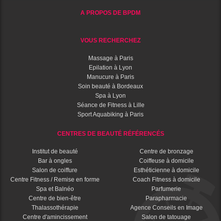
A PROPOS DE BPDM
VOUS RECHERCHEZ
Massage à Paris
Epilation à Lyon
Manucure à Paris
Soin beauté à Bordeaux
Spa à Lyon
Séance de Fitness à Lille
Sport Aquabiking à Paris
CENTRES DE BEAUTÉ RÉFÉRENCÉS
Institut de beauté
Centre de bronzage
Bar à ongles
Coiffeuse à domicile
Salon de coiffure
Esthéticienne à domicile
Centre Fitness / Remise en forme
Coach Fitness à domicile
Spa et Balnéo
Parfumerie
Centre de bien-être
Parapharmacie
Thalassothérapie
Agence Conseils en Image
Centre d'amincissement
Salon de tatouage