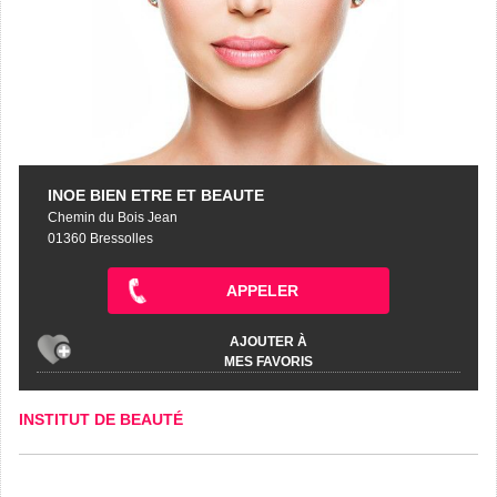
INOE BIEN ETRE ET BEAUTE
Chemin du Bois Jean
01360 Bressolles
APPELER
AJOUTER À
MES FAVORIS
INSTITUT DE BEAUTÉ