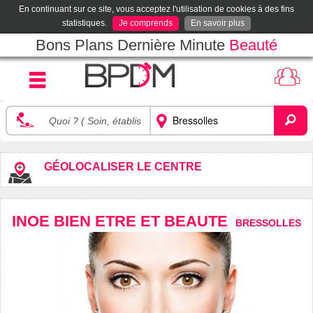
En continuant sur ce site, vous acceptez l'utilisation de cookies à des fins
statistiques.
Je comprends
En savoir plus
Bons Plans Dernière Minute
Beauté
GÉOLOCALISER LE CENTRE
INOE BIEN ETRE ET BEAUTE
BRESSOLLES