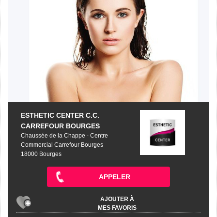
ESTHETIC CENTER C.C.
CARREFOUR BOURGES
Chaussée de la Chappe - Centre
Commercial Carrefour Bourges
18000 Bourges
APPELER
AJOUTER À
MES FAVORIS