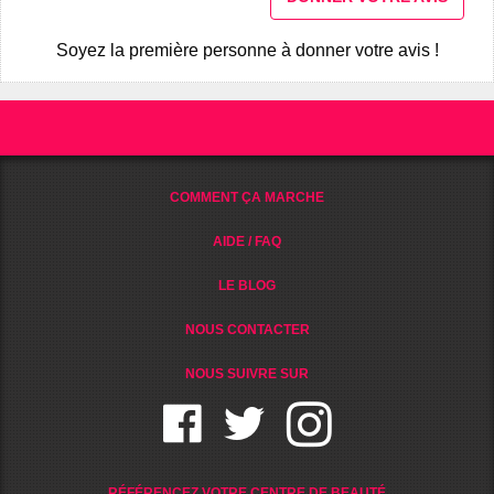
Soyez la première personne à donner votre avis !
COMMENT ÇA MARCHE
AIDE / FAQ
LE BLOG
NOUS CONTACTER
NOUS SUIVRE SUR
RÉFÉRENCEZ VOTRE CENTRE DE BEAUTÉ