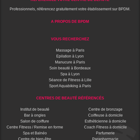
Professionnels, référencez gratuitement votre établissement sur BPDM.
A PROPOS DE BPDM
VOUS RECHERCHEZ
Massage à Paris
Epilation à Lyon
Manucure à Paris
Soin beauté à Bordeaux
Spa à Lyon
Séance de Fitness à Lille
Sport Aquabiking à Paris
CENTRES DE BEAUTÉ RÉFÉRENCÉS
Institut de beauté
Centre de bronzage
Bar à ongles
Coiffeuse à domicile
Salon de coiffure
Esthéticienne à domicile
Centre Fitness / Remise en forme
Coach Fitness à domicile
Spa et Balnéo
Parfumerie
Centre de bien-être
Parapharmacie