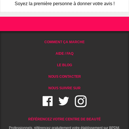
Soyez la première personne à donner votre avis !
COMMENT ÇA MARCHE
AIDE / FAQ
LE BLOG
NOUS CONTACTER
NOUS SUIVRE SUR
RÉFÉRENCEZ VOTRE CENTRE DE BEAUTÉ
Professionnels, référencez gratuitement votre établissement sur BPDM.