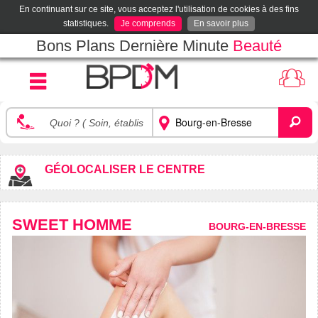
En continuant sur ce site, vous acceptez l'utilisation de cookies à des fins
statistiques.
Je comprends
En savoir plus
Bons Plans Dernière Minute
Beauté
GÉOLOCALISER LE CENTRE
SWEET HOMME
BOURG-EN-BRESSE