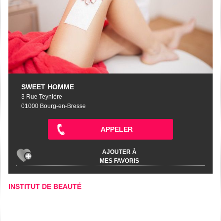
SWEET HOMME
3 Rue Teynière
01000 Bourg-en-Bresse
APPELER
AJOUTER À
MES FAVORIS
INSTITUT DE BEAUTÉ