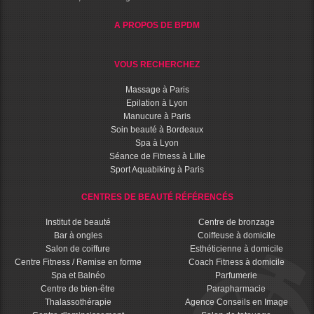
A PROPOS DE BPDM
VOUS RECHERCHEZ
Massage à Paris
Epilation à Lyon
Manucure à Paris
Soin beauté à Bordeaux
Spa à Lyon
Séance de Fitness à Lille
Sport Aquabiking à Paris
CENTRES DE BEAUTÉ RÉFÉRENCÉS
Institut de beauté
Centre de bronzage
Bar à ongles
Coiffeuse à domicile
Salon de coiffure
Esthéticienne à domicile
Centre Fitness / Remise en forme
Coach Fitness à domicile
Spa et Balnéo
Parfumerie
Centre de bien-être
Parapharmacie
Thalassothérapie
Agence Conseils en Image