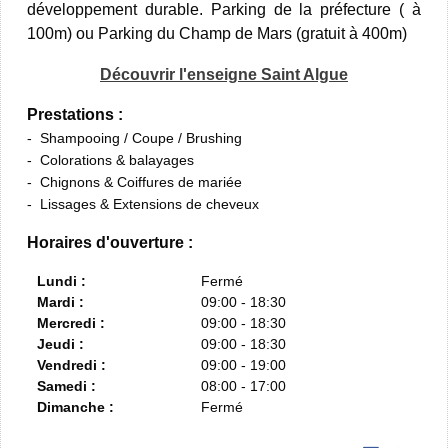
développement durable. Parking de la préfecture ( à
100m) ou Parking du Champ de Mars (gratuit à 400m)
Découvrir l'enseigne Saint Algue
Prestations :
Shampooing / Coupe / Brushing
Colorations & balayages
Chignons & Coiffures de mariée
Lissages & Extensions de cheveux
Horaires d'ouverture :
Lundi :
Fermé
Mardi :
09:00 - 18:30
Mercredi :
09:00 - 18:30
Jeudi :
09:00 - 18:30
Vendredi :
09:00 - 19:00
Samedi :
08:00 - 17:00
Dimanche :
Fermé