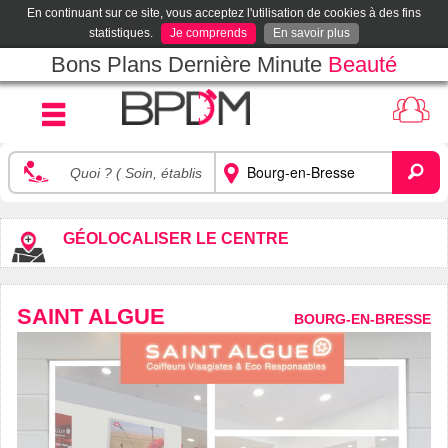
En continuant sur ce site, vous acceptez l'utilisation de cookies à des fins
statistiques.
Je comprends
En savoir plus
Bons Plans Dernière Minute
Beauté
GÉOLOCALISER LE CENTRE
SAINT ALGUE
BOURG-EN-BRESSE