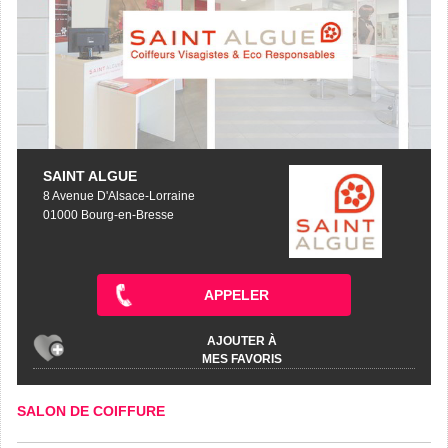
SAINT ALGUE
8 Avenue D'Alsace-Lorraine
01000 Bourg-en-Bresse
APPELER
AJOUTER À
MES FAVORIS
SALON DE COIFFURE