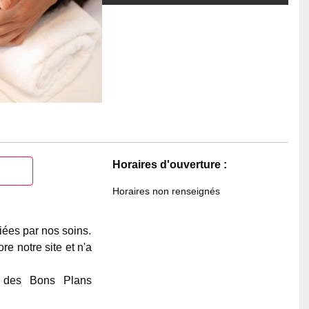
Horaires d'ouverture :
Horaires non renseignés
iées par nos soins.
e notre site et n'a
e des Bons Plans