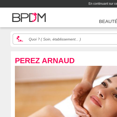
En continuant sur ce 
BEAUT
PEREZ ARNAUD