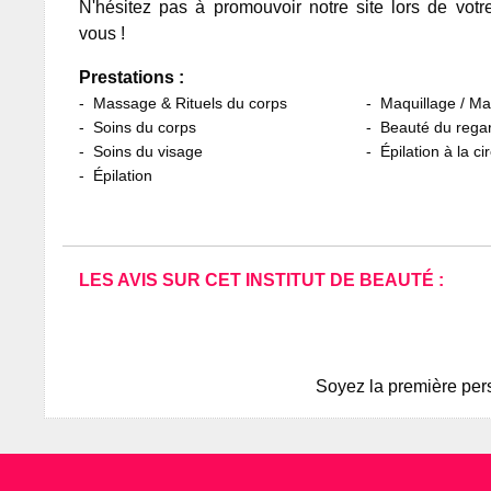
N'hésitez pas à promouvoir notre site lors de votr
vous !
Prestations :
Massage & Rituels du corps
Maquillage / M
Soins du corps
Beauté du rega
Soins du visage
Épilation à la ci
Épilation
LES AVIS SUR CET INSTITUT DE BEAUTÉ :
Soyez la première pers