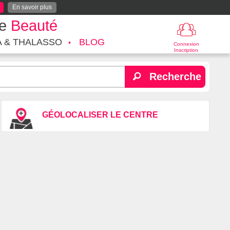
En savoir plus
te
Beauté
A & THALASSO
BLOG
Connexion
Inscription
Recherche
GÉOLOCALISER LE CENTRE