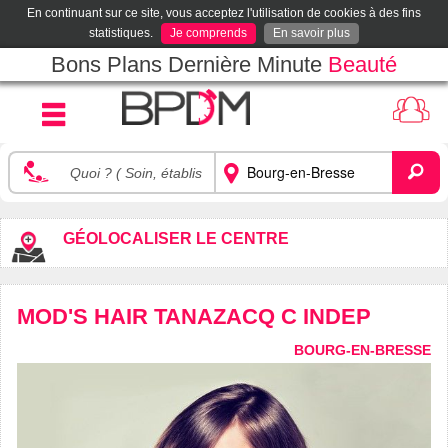
En continuant sur ce site, vous acceptez l'utilisation de cookies à des fins
statistiques.
Je comprends
En savoir plus
Bons Plans Dernière Minute
Beauté
GÉOLOCALISER LE CENTRE
MOD'S HAIR TANAZACQ C INDEP
BOURG-EN-BRESSE