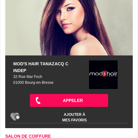
MOD'S HAIR TANAZACQ C
INDEP
32 Rue Mar Foch
01000 Bourg-en-Bresse
APPELER
AJOUTER À
MES FAVORIS
SALON DE COIFFURE