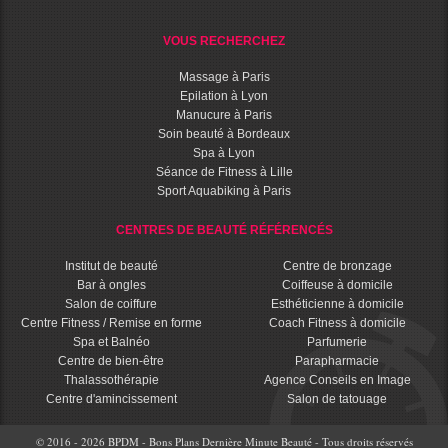
VOUS RECHERCHEZ
Massage à Paris
Epilation à Lyon
Manucure à Paris
Soin beauté à Bordeaux
Spa à Lyon
Séance de Fitness à Lille
Sport Aquabiking à Paris
CENTRES DE BEAUTÉ RÉFÉRENCÉS
Institut de beauté
Centre de bronzage
Bar à ongles
Coiffeuse à domicile
Salon de coiffure
Esthéticienne à domicile
Centre Fitness / Remise en forme
Coach Fitness à domicile
Spa et Balnéo
Parfumerie
Centre de bien-être
Parapharmacie
Thalassothérapie
Agence Conseils en Image
Centre d'amincissement
Salon de tatouage
© 2016 - 2026 BPDM - Bons Plans Dernière Minute Beauté - Tous droits réservés