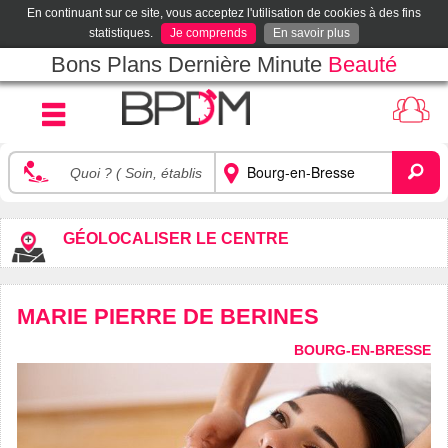
En continuant sur ce site, vous acceptez l'utilisation de cookies à des fins
statistiques.
Je comprends
En savoir plus
Bons Plans Dernière Minute
Beauté
GÉOLOCALISER LE CENTRE
MARIE PIERRE DE BERINES
BOURG-EN-BRESSE