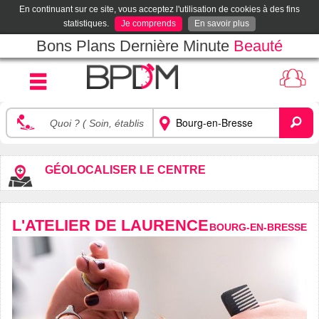
En continuant sur ce site, vous acceptez l'utilisation de cookies à des fins
statistiques.
Je comprends
En savoir plus
Bons Plans Dernière Minute
Beauté
GÉOLOCALISER LE CENTRE
L'ATELIER DE LAURENCE
BOURG-EN-BRESSE