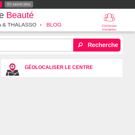
En savoir plus
te
Beauté
A & THALASSO
BLOG
Connexion
Inscription
Recherche
GÉOLOCALISER LE CENTRE