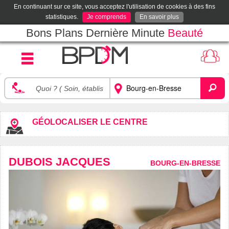
En continuant sur ce site, vous acceptez l'utilisation de cookies à des fins
statistiques.
Je comprends
En savoir plus
Bons Plans Dernière Minute
Beauté
GÉOLOCALISER LE CENTRE
DUBOIS JACQUES
BOURG-EN-BRESSE