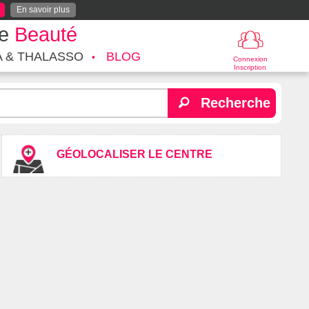
En savoir plus
te
Beauté
A & THALASSO
BLOG
Connexion
Inscription
Recherche
GÉOLOCALISER LE CENTRE