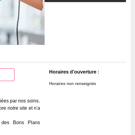
Horaires d'ouverture :
Horaires non renseignés
iées par nos soins.
e notre site et n'a
e des Bons Plans