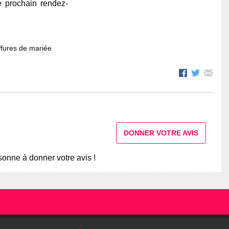
e prochain rendez-
fures de mariée
DONNER VOTRE AVIS
onne à donner votre avis !