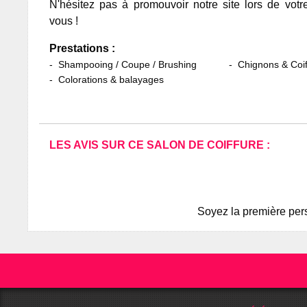
N'hésitez pas à promouvoir notre site lors de votr
vous !
Prestations :
Shampooing / Coupe / Brushing
Chignons & Coif
Colorations & balayages
LES AVIS SUR CE SALON DE COIFFURE :
Soyez la première pers