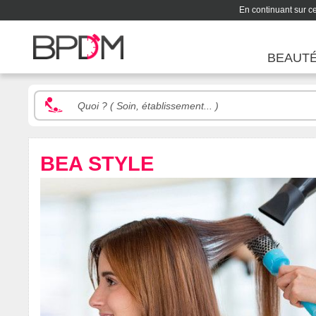
En continuant sur ce 
BEAUT
BEA STYLE