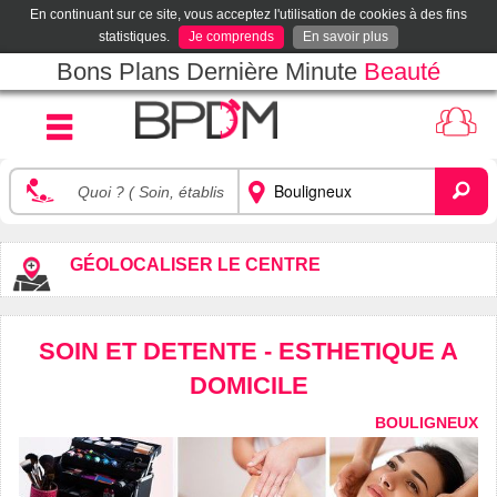
En continuant sur ce site, vous acceptez l'utilisation de cookies à des fins
statistiques.
Je comprends
En savoir plus
Bons Plans Dernière Minute
Beauté
GÉOLOCALISER LE CENTRE
SOIN ET DETENTE - ESTHETIQUE A
DOMICILE
BOULIGNEUX