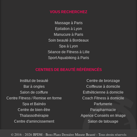
VOUS RECHERCHEZ
Massage à Paris
Epilation à Lyon
Manucure à Paris
Soin beauté à Bordeaux
Spa à Lyon
Séance de Fitness à Lille
Sport Aquabiking à Paris
CENTRES DE BEAUTÉ RÉFÉRENCÉS
Institut de beauté
Centre de bronzage
Bar à ongles
Coiffeuse à domicile
Salon de coiffure
Esthéticienne à domicile
Centre Fitness / Remise en forme
Coach Fitness à domicile
Spa et Balnéo
Parfumerie
Centre de bien-être
Parapharmacie
Thalassothérapie
Agence Conseils en Image
Centre d'amincissement
Salon de tatouage
© 2016 - 2026 BPDM - Bons Plans Dernière Minute Beauté - Tous droits réservés