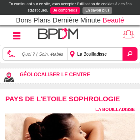
En continuant sur ce site, vous acceptez l'utilisation de cookies à des fins
statistiques.
Je comprends
En savoir plus
Bons Plans Dernière Minute
Beauté
GÉOLOCALISER LE CENTRE
PAYS DE L'ETOILE SOPHROLOGIE
LA BOUILLADISSE