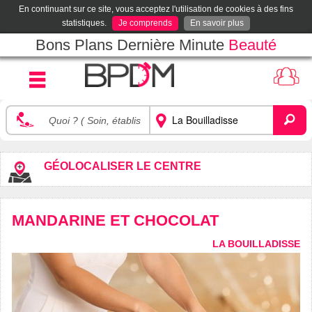
En continuant sur ce site, vous acceptez l'utilisation de cookies à des fins
statistiques.
Je comprends
En savoir plus
Bons Plans Dernière Minute
Beauté
GÉOLOCALISER LE CENTRE
MANDARINE ET CHOCOLAT
LA BOUILLADISSE