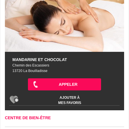
MANDARINE ET CHOCOLAT
Chemin des Escassiers
13720 La Bouilladisse
APPELER
AJOUTER À
MES FAVORIS
CENTRE DE BIEN-ÊTRE