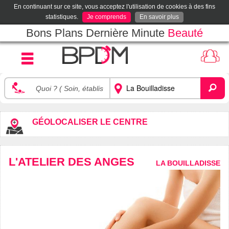
En continuant sur ce site, vous acceptez l'utilisation de cookies à des fins
statistiques.
Je comprends
En savoir plus
Bons Plans Dernière Minute
Beauté
GÉOLOCALISER LE CENTRE
L'ATELIER DES ANGES
LA BOUILLADISSE