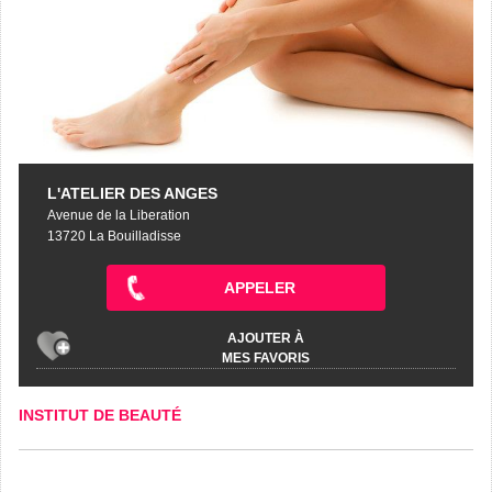
L'ATELIER DES ANGES
Avenue de la Liberation
13720 La Bouilladisse
APPELER
AJOUTER À
MES FAVORIS
INSTITUT DE BEAUTÉ