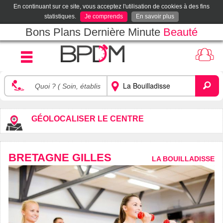
En continuant sur ce site, vous acceptez l'utilisation de cookies à des fins
statistiques.
Je comprends
En savoir plus
Bons Plans Dernière Minute
Beauté
GÉOLOCALISER LE CENTRE
BRETAGNE GILLES
LA BOUILLADISSE