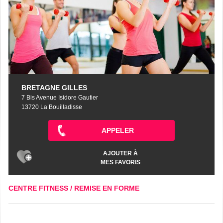
BRETAGNE GILLES
7 Bis Avenue Isidore Gautier
13720 La Bouilladisse
APPELER
AJOUTER À
MES FAVORIS
CENTRE FITNESS / REMISE EN FORME