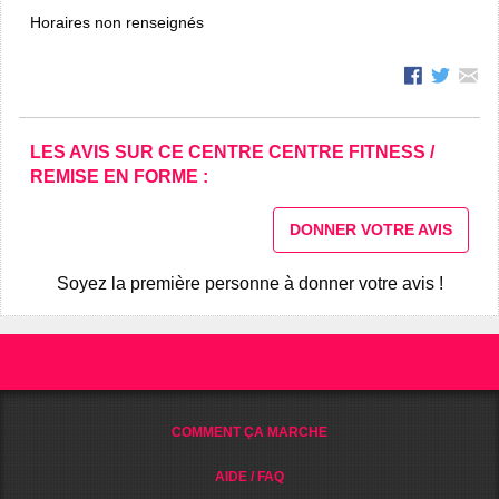
Horaires non renseignés
LES AVIS SUR CE CENTRE CENTRE FITNESS /
REMISE EN FORME :
DONNER VOTRE AVIS
Soyez la première personne à donner votre avis !
COMMENT ÇA MARCHE
AIDE / FAQ