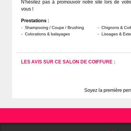
N'hésitez pas à promouvoir notre site lors de votr
vous !
Prestations :
Shampooing / Coupe / Brushing
Chignons & Coif
Colorations & balayages
Lissages & Ext
LES AVIS SUR CE SALON DE COIFFURE :
Soyez la première pers