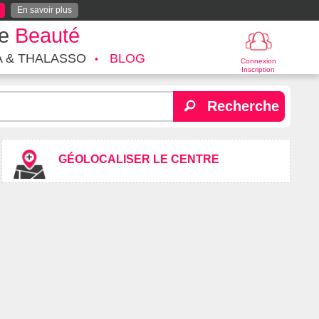
En savoir plus
te
Beauté
A & THALASSO
BLOG
Connexion
Inscription
Recherche
GÉOLOCALISER LE CENTRE