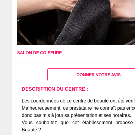
SALON DE COIFFURE
DONNER VOTRE AVIS
DESCRIPTION DU CENTRE :
Les coordonnées de ce centre de beauté ont été vérif
Malheureusement, ce prestataire ne connaît pas encor
donc pas mis à jour sa présentation et ses horaires.
Vous souhaitez que cet établissement propos
Beauté ?