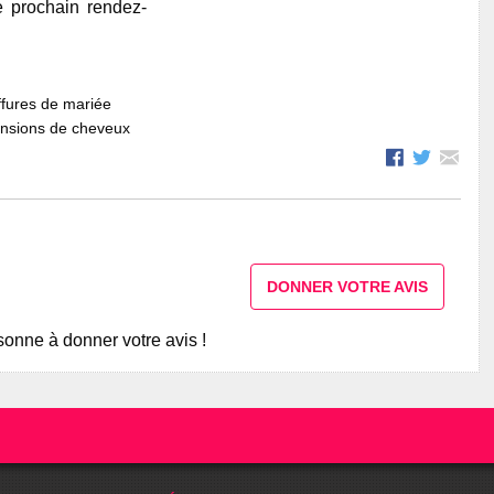
e prochain rendez-
fures de mariée
ensions de cheveux
DONNER VOTRE AVIS
onne à donner votre avis !