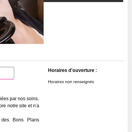
Horaires d'ouverture :
Horaires non renseignés
iées par nos soins.
e notre site et n'a
e des Bons Plans