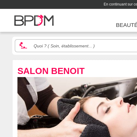
En continuant sur ce 
BEAUT
SALON BENOIT