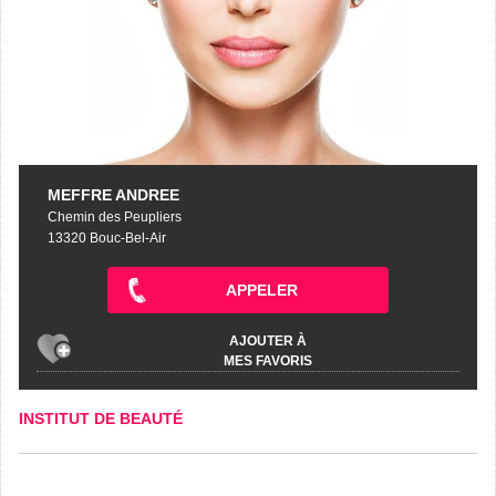
MEFFRE ANDREE
Chemin des Peupliers
13320 Bouc-Bel-Air
APPELER
AJOUTER À
MES FAVORIS
INSTITUT DE BEAUTÉ