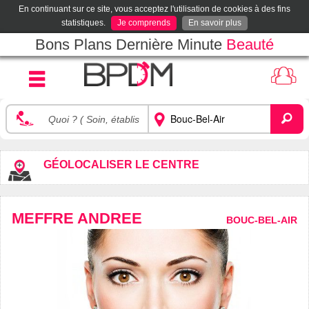
En continuant sur ce site, vous acceptez l'utilisation de cookies à des fins
statistiques.
Je comprends
En savoir plus
Bons Plans Dernière Minute
Beauté
GÉOLOCALISER LE CENTRE
MEFFRE ANDREE
BOUC-BEL-AIR