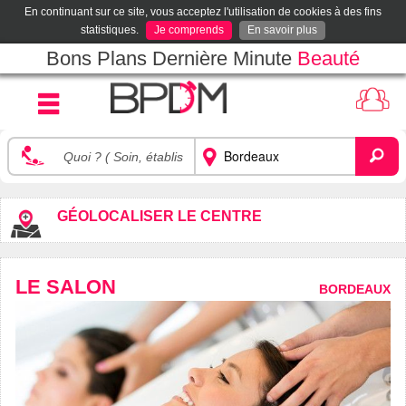
En continuant sur ce site, vous acceptez l'utilisation de cookies à des fins
statistiques.
Je comprends
En savoir plus
Bons Plans Dernière Minute
Beauté
GÉOLOCALISER LE CENTRE
LE SALON
BORDEAUX