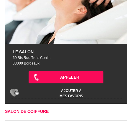
LE SALON
69 Bis Rue Trois Conils
33000 Bordeaux
APPELER
AJOUTER À
MES FAVORIS
SALON DE COIFFURE