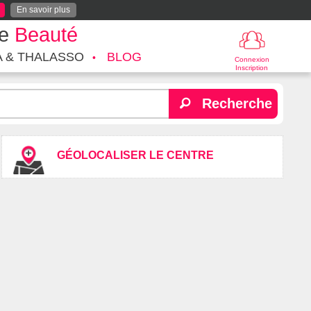
En savoir plus
te
Beauté
A & THALASSO
BLOG
Connexion
Inscription
Recherche
GÉOLOCALISER LE CENTRE