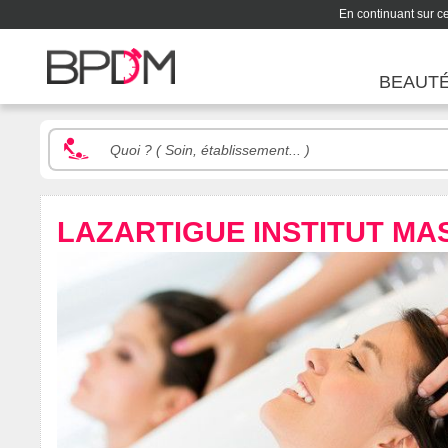
En continuant sur ce 
BEAUT
LAZARTIGUE INSTITUT MA