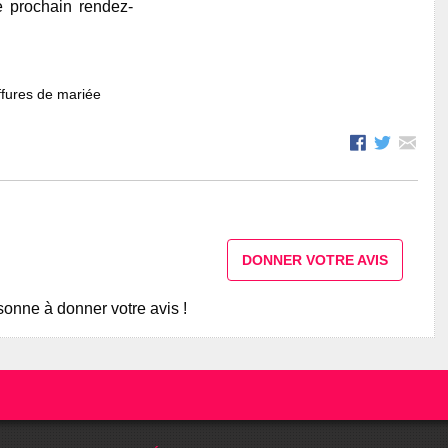
e prochain rendez-
fures de mariée
DONNER VOTRE AVIS
onne à donner votre avis !