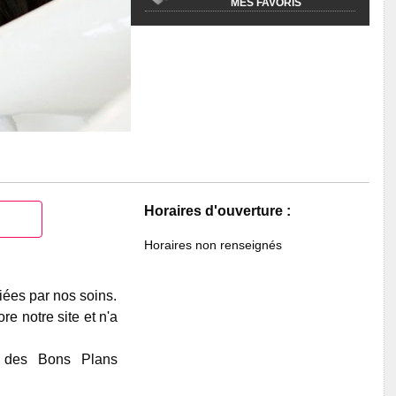
MES FAVORIS
Horaires d'ouverture :
Horaires non renseignés
iées par nos soins.
e notre site et n'a
e des Bons Plans