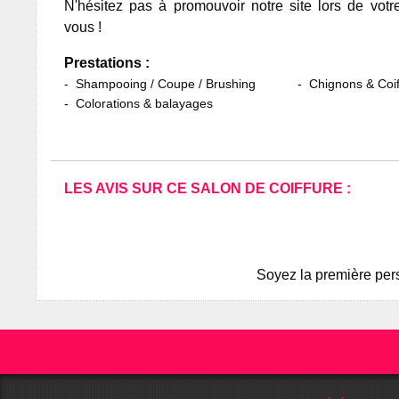
N'hésitez pas à promouvoir notre site lors de votr
vous !
Prestations :
Shampooing / Coupe / Brushing
Chignons & Coif
Colorations & balayages
LES AVIS SUR CE SALON DE COIFFURE :
Soyez la première pers