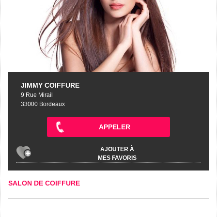
JIMMY COIFFURE
9 Rue Mirail
33000 Bordeaux
APPELER
AJOUTER À
MES FAVORIS
SALON DE COIFFURE