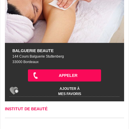
BALGUERIE BEAUTE
144 Cours Balguerie Stuttenberg
33000 Bordeaux
APPELER
AJOUTER À
MES FAVORIS
INSTITUT DE BEAUTÉ