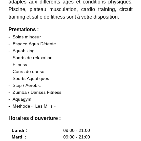
adaptés aux différents ages et conditions physiques.
Piscine, plateau musculation, cardio training, circuit
training et salle de fitness sont à votre disposition.
Prestations :
Soins minceur
Espace Aqua Détente
Aquabiking
Sports de relaxation
Fitness
Cours de danse
Sports Aquatiques
Step / Aérobic
Zumba / Danses Fitness
Aquagym
Méthode « Les Mills »
Horaires d'ouverture :
Lundi :
09:00 - 21:00
Mardi :
09:00 - 21:00