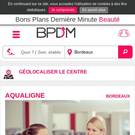
En continuant sur ce site, vous acceptez l'utilisation de cookies à des fins
statistiques.
Je comprends
En savoir plus
Bons Plans Dernière Minute
Beauté
GÉOLOCALISER LE CENTRE
AQUALIGNE
BORDEAUX