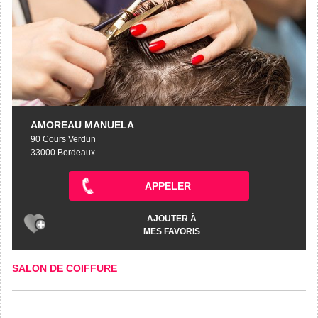
AMOREAU MANUELA
90 Cours Verdun
33000 Bordeaux
APPELER
AJOUTER À
MES FAVORIS
SALON DE COIFFURE