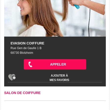
EVASION COIFFURE
Rue Gen de Gaulle 1 B
68730 Blotzheim
APPELER
AJOUTER À
MES FAVORIS
SALON DE COIFFURE