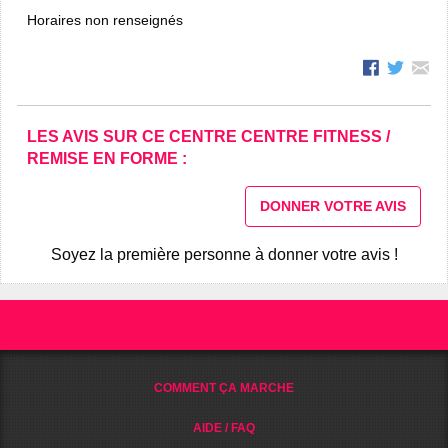
Horaires non renseignés
LES AVIS SUR CE CENTRE CENTRE FITNESS /
REMISE EN FORME :
DONNER VOTRE AVIS
Soyez la première personne à donner votre avis !
COMMENT ÇA MARCHE
AIDE / FAQ