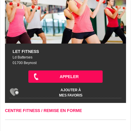
LET FITNESS
Ld Batterses
01700 Beynost
APPELER
AJOUTER À
MES FAVORIS
CENTRE FITNESS / REMISE EN FORME