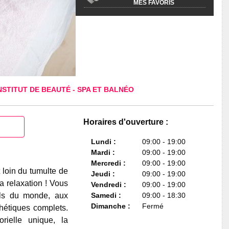
MES FAVORIS
NSTITUT DE BEAUTÉ
-
SPA ET BALNÉO
Horaires d'ouverture :
Lundi :
09:00 - 19:00
Mardi :
09:00 - 19:00
Mercredi :
09:00 - 19:00
 loin du tumulte de
Jeudi :
09:00 - 19:00
la relaxation ! Vous
Vendredi :
09:00 - 19:00
uels du monde, aux
Samedi :
09:00 - 18:30
Dimanche :
Fermé
hétiques complets.
ielle unique, la