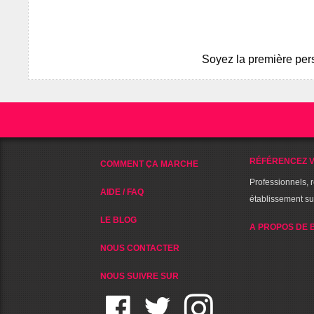
Soyez la première pers
RÉFÉRENCEZ V
COMMENT ÇA MARCHE
Professionnels, 
AIDE / FAQ
établissement s
LE BLOG
A PROPOS DE 
NOUS CONTACTER
NOUS SUIVRE SUR