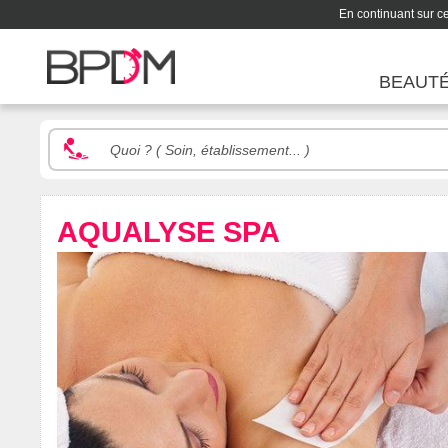
En continuant sur ce 
BEAUT
AQUALYSE SPA