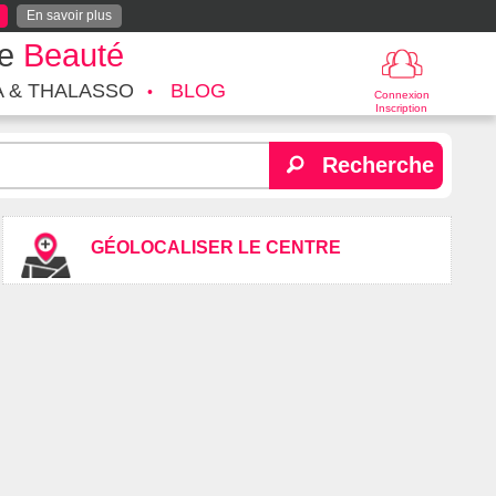
En savoir plus
te
Beauté
A & THALASSO
BLOG
Connexion
Inscription
Recherche
GÉOLOCALISER LE CENTRE