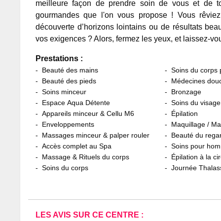
meilleure façon de prendre soin de vous et de to
gourmandes que l'on vous propose ! Vous rêvie
découverte d’horizons lointains ou de résultats bea
vos exigences ? Alors, fermez les yeux, et laissez-vous
Prestations :
Beauté des mains
Soins du corps
Beauté des pieds
Médecines dou
Soins minceur
Bronzage
Espace Aqua Détente
Soins du visage
Appareils minceur & Cellu M6
Épilation
Enveloppements
Maquillage / M
Massages minceur & palper rouler
Beauté du rega
Accès complet au Spa
Soins pour ho
Massage & Rituels du corps
Épilation à la ci
Soins du corps
Journée Thalas
LES AVIS SUR CE CENTRE :