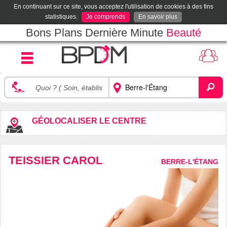
En continuant sur ce site, vous acceptez l'utilisation de cookies à des fins
statistiques.
Je comprends
En savoir plus
Bons Plans Dernière Minute
Beauté
GÉOLOCALISER LE CENTRE
TEISSIER CAROL
BERRE-L'ÉTANG