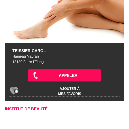
TEISSIER CAROL
Hameau Mauran
13130 Berre-l'Étang
APPELER
AJOUTER À
MES FAVORIS
INSTITUT DE BEAUTÉ