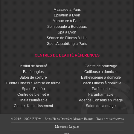
Massage à Paris
Epilation à Lyon
Manucure à Paris
Soin beauté à Bordeaux
Spa à Lyon
Séance de Fitness à Lille
Sport Aquabiking à Paris
CENTRES DE BEAUTÉ RÉFÉRENCÉS
Institut de beauté
Centre de bronzage
Bar à ongles
Coiffeuse à domicile
Salon de coiffure
Esthéticienne à domicile
Centre Fitness / Remise en forme
Coach Fitness à domicile
Spa et Balnéo
Parfumerie
Centre de bien-être
Parapharmacie
Thalassothérapie
Agence Conseils en Image
Centre d'amincissement
Salon de tatouage
© 2016 - 2026 BPDM - Bons Plans Dernière Minute Beauté - Tous droits réservés
Mentions Légales