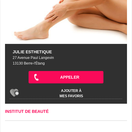
JULIE ESTHETIQUE
27 Avenue Paul Langevin
13130 Berre-l'Étang
APPELER
AJOUTER À
MES FAVORIS
INSTITUT DE BEAUTÉ