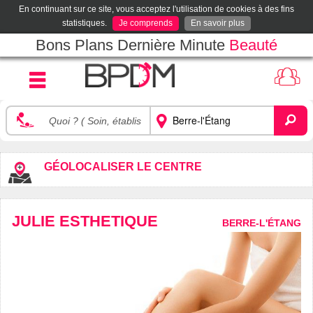
En continuant sur ce site, vous acceptez l'utilisation de cookies à des fins
statistiques.
Je comprends
En savoir plus
Bons Plans Dernière Minute
Beauté
GÉOLOCALISER LE CENTRE
JULIE ESTHETIQUE
BERRE-L'ÉTANG