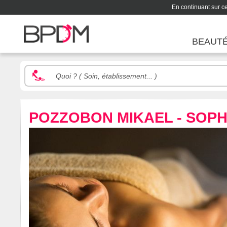
En continuant sur ce 
BEAUT
POZZOBON MIKAEL - SOP