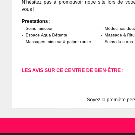
N'hésitez pas à promouvoir notre site lors de votr
vous !
Prestations :
Soins minceur
Médecines dou
Espace Aqua Détente
Massage & Ritu
Massages minceur & palper rouler
Soins du corps
LES AVIS SUR CE CENTRE DE BIEN-ÊTRE :
Soyez la première pers