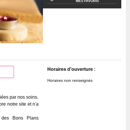
MES FAVORIS
Horaires d'ouverture :
Horaires non renseignés
iées par nos soins.
e notre site et n'a
e des Bons Plans