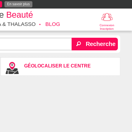
En savoir plus
te
Beauté
A & THALASSO
BLOG
Connexion
Inscription
Recherche
GÉOLOCALISER LE CENTRE