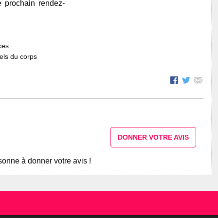
e prochain rendez-
ces
els du corps
DONNER VOTRE AVIS
onne à donner votre avis !