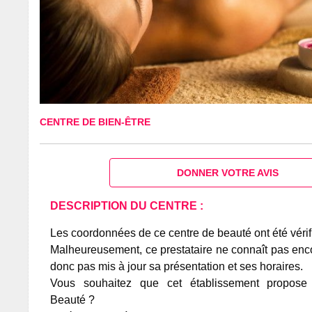
CENTRE DE BIEN-ÊTRE
DONNER VOTRE AVIS
DESCRIPTION DU CENTRE :
Les coordonnées de ce centre de beauté ont été vérif
Malheureusement, ce prestataire ne connaît pas encor
donc pas mis à jour sa présentation et ses horaires.
Vous souhaitez que cet établissement propos
Beauté ?